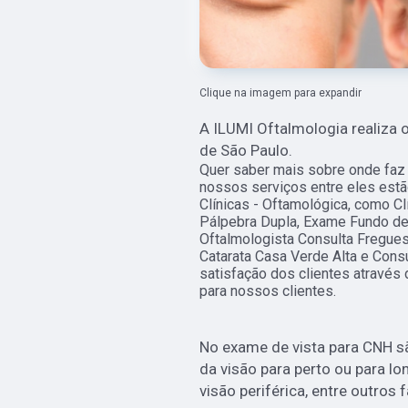
Clique na imagem para expandir
A ILUMI Oftalmologia realiza 
de São Paulo.
Quer saber mais sobre onde faz
nossos serviços entre eles est
Clínicas - Oftamológica, como Cl
Pálpebra Dupla, Exame Fundo de 
Oftalmologista Consulta Freguesi
Catarata Casa Verde Alta e Consu
satisfação dos clientes através 
para nossos clientes.
No exame de vista para CNH s
da visão para perto ou para l
visão periférica, entre outros 