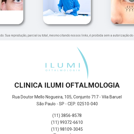
vado. Sua reprodução, parcial ou total, mesmo citando nossos links, é proibida sem a autorização do 
CLINICA ILUMI OFTALMOLOGIA
Rua Doutor Mello Nogueira, 105, Conjunto 717 - Vila Baruel
São Paulo - SP - CEP: 02510-040
(11) 3856-8578
(11) 99372-6610
(11) 98109-3045