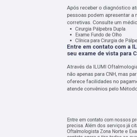
Após receber o diagnóstico a
pessoas podem apresentar a n
corretivas. Consulte um médic
Cirurgia Pálpebra Dupla
Exame Fundo de Olho
Clínica para Cirurgia de Pálp
Entre em contato com a IL
seu exame de vista para 
Através da ILUMI Oftalmologi
não apenas para CNH, mas para
oferece facilidades no pagame
atende convênios pelo Método 
Entre em contato com nossos pro
precisa. Além dos serviços já c
Oftalmologista Zona Norte e Exa