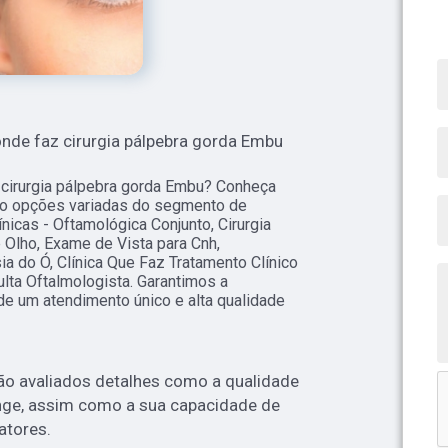
onde faz cirurgia pálpebra gorda Embu
 cirurgia pálpebra gorda Embu? Conheça
ão opções variadas do segmento de
ínicas - Oftamológica Conjunto, Cirurgia
Olho, Exame de Vista para Cnh,
a do Ó, Clínica Que Faz Tratamento Clínico
lta Oftalmologista. Garantimos a
de um atendimento único e alta qualidade
ão avaliados detalhes como a qualidade
onge, assim como a sua capacidade de
fatores.