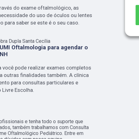
través do exame oftalmológico, as
ecessidade do uso de óculos ou lentes
o para saber se este é o seu caso.
ebra Dupla Santa Cecília
UMI Oftalmologia para agendar o
CNH
a você pode realizar exames completos
 outras finalidades também. A clínica
nto para consultas particulares e
Livre Escolha.
fissionais e tenha todo o suporte que
itados, também trabalhamos com Consulta
me Oftalmológico Pediátrico. Entre em