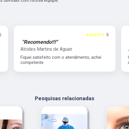
uas dúvidas com nossa equipe.
5
☆☆☆☆☆
5
"Recomendo!!!"
Alcides Martins de Aguair
Fiquei satisfeito com o atendimento, achei
competente.
Pesquisas relacionadas