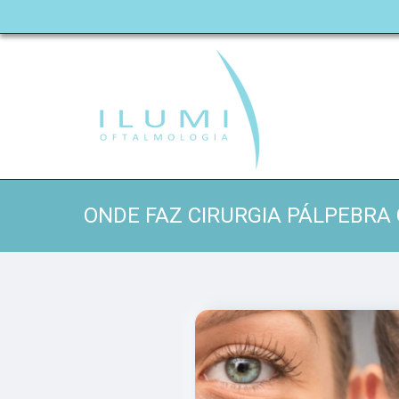
ONDE FAZ CIRURGIA PÁLPEBRA