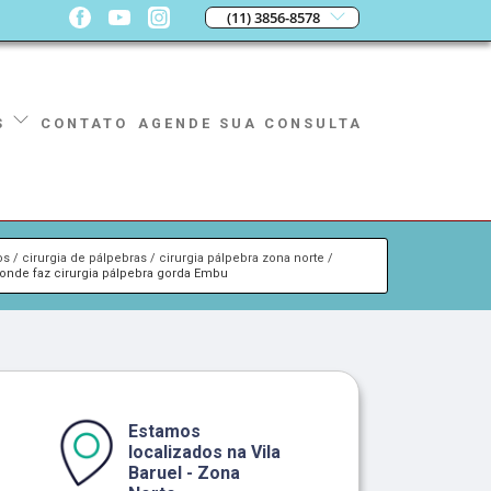
(11) 3856-8578
CONTATO
AGENDE SUA CONSULTA
S
os
cirurgia de pálpebras
cirurgia pálpebra zona norte
onde faz cirurgia pálpebra gorda Embu
Estamos
localizados na Vila
Baruel - Zona