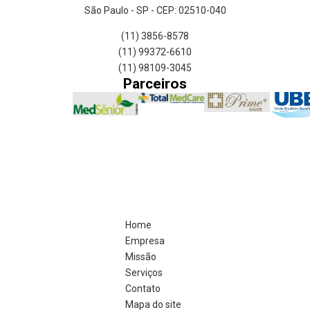
São Paulo - SP - CEP: 02510-040
(11) 3856-8578
(11) 99372-6610
(11) 98109-3045
Parceiros
Home
Empresa
Missão
Serviços
Contato
Mapa do site