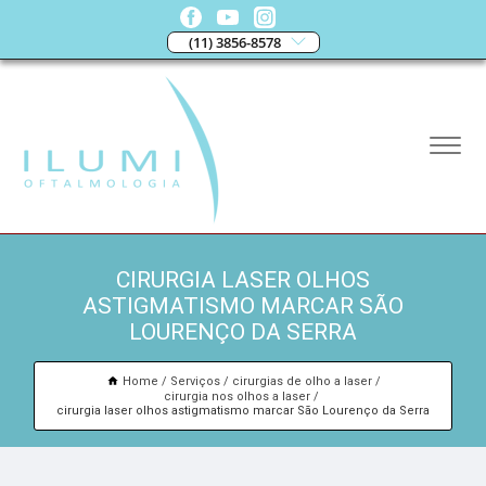
(11) 3856-8578
CIRURGIA LASER OLHOS
ASTIGMATISMO MARCAR SÃO
LOURENÇO DA SERRA
Home
Serviços
cirurgias de olho a laser
cirurgia nos olhos a laser
cirurgia laser olhos astigmatismo marcar São Lourenço da Serra