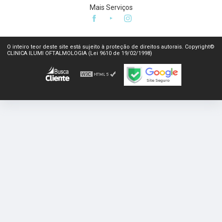
Mais Serviços
O inteiro teor deste site está sujeito à proteção de direitos autorais. Copyright©
CLINICA ILUMI OFTALMOLOGIA (Lei 9610 de 19/02/1998)