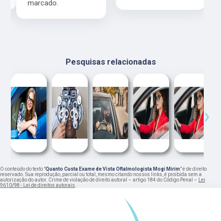
marcado.
Pesquisas relacionadas
‹
›
O conteúdo do texto "
Quanto Custa Exame de Vista Oftalmologista Mogi Mirim
" é de direito
reservado. Sua reprodução, parcial ou total, mesmo citando nossos links, é proibida sem a
autorização do autor. Crime de violação de direito autoral – artigo 184 do Código Penal –
Lei
9610/98 - Lei de direitos autorais
.