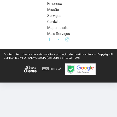
Empresa
Missão
Serviços
Contato
Mapa do site
Mais Serviços
O inteiro teor deste site está sujeito à proteção de direitos autorais. Copyright©
CLINICA ILUMI OFTALMOLOGIA (Lei 9610 de 19/02/1998)