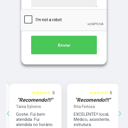
Enviar
5
☆☆☆☆☆
5
☆☆☆☆☆
5
"Recomendo!!!"
"Recomendo!!!"
Tania Sylverio
Rita Feitosa
‹
›
Gostei. Fui bem
EXCELENTE!! local,
atendida. Fui
Médico, assistente,
atendida no horário
estrutura.