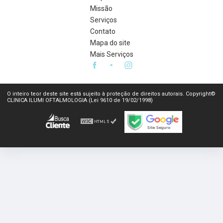
Missão
Serviços
Contato
Mapa do site
Mais Serviços
O inteiro teor deste site está sujeito à proteção de direitos autorais. Copyright©
CLINICA ILUMI OFTALMOLOGIA (Lei 9610 de 19/02/1998)