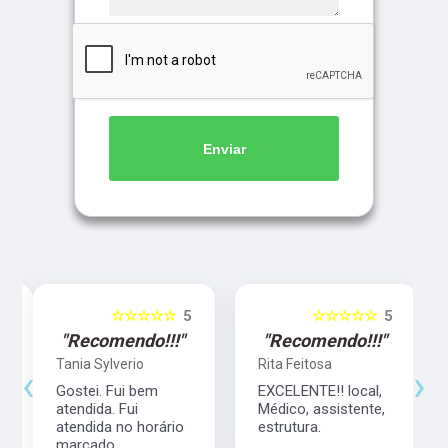
Enviar
5
☆☆☆☆☆
5
☆☆☆☆☆
5
"Recomendo!!!"
"Recomendo!!!"
Tania Sylverio
Rita Feitosa
‹
›
Gostei. Fui bem
EXCELENTE!! local,
atendida. Fui
Médico, assistente,
atendida no horário
estrutura.
marcado.