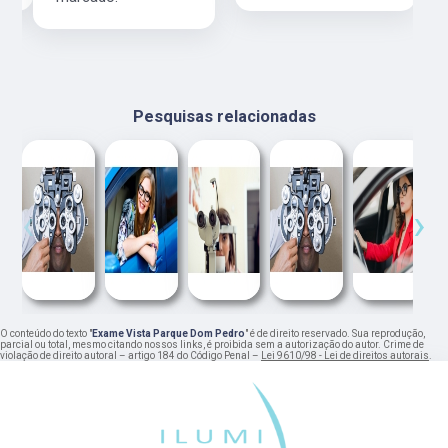
Pesquisas relacionadas
‹
›
O conteúdo do texto "
Exame Vista Parque Dom Pedro
" é de direito reservado. Sua reprodução,
parcial ou total, mesmo citando nossos links, é proibida sem a autorização do autor. Crime de
violação de direito autoral – artigo 184 do Código Penal –
Lei 9610/98 - Lei de direitos autorais
.